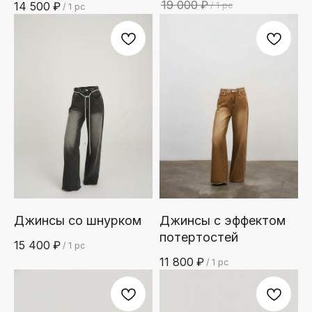
19 000
₽
14 500
₽
/
1 pc
/
1 pc
Джинсы со шнурком
Джинсы с эффектом
потертостей
15 400
₽
/
1 pc
11 800
₽
ДОСТАВКА
/
1 pc
КУРЬЕРCКАЯ ДОСТАВКА В МОСКВЕ