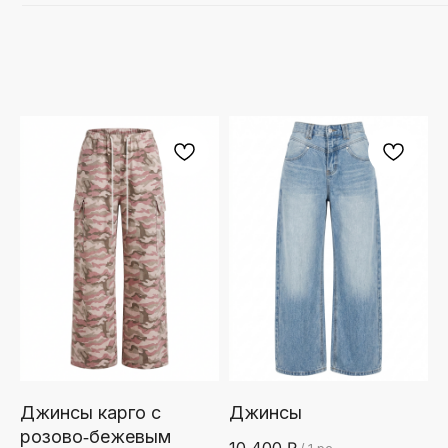
Джинсы карго с
Джинсы
розово‑бежевым