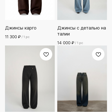
Джинсы карго
Джинсы с деталью на
талии
11 300
₽
/
1 pc
14 000
₽
/
1 pc