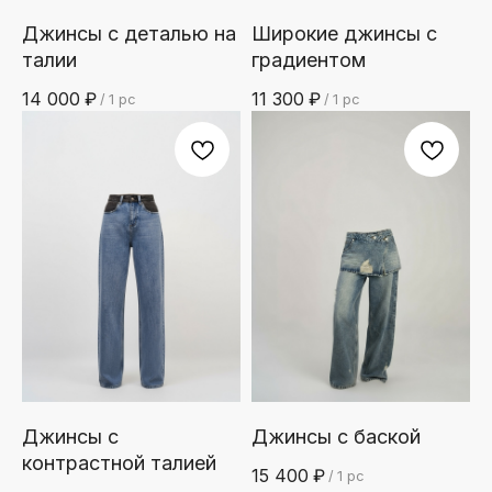
Джинсы с деталью на
Широкие джинсы с
талии
градиентом
14 000
₽
11 300
₽
/
1 pc
/
1 pc
Джинсы с
Джинсы с баской
контрастной талией
15 400
₽
/
1 pc