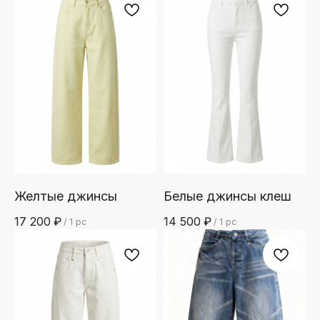
Желтые джинсы
Белые джинсы клеш
17 200
₽
14 500
₽
/
1 pc
/
1 pc