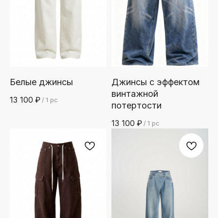
Белые джинсы
Джинсы с эффектом
винтажной
13 100
₽
/
1 pc
потертости
13 100
₽
/
1 pc