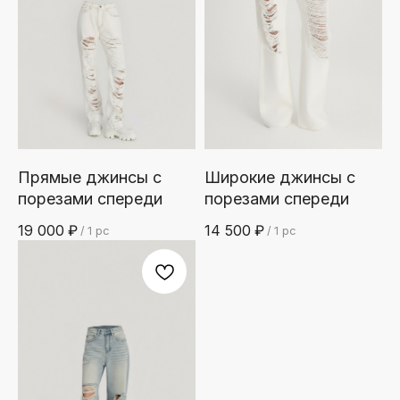
Прямые джинсы с
Широкие джинсы с
порезами спереди
порезами спереди
19 000
₽
14 500
₽
/
1 pc
/
1 pc
SKITZ
/YOU