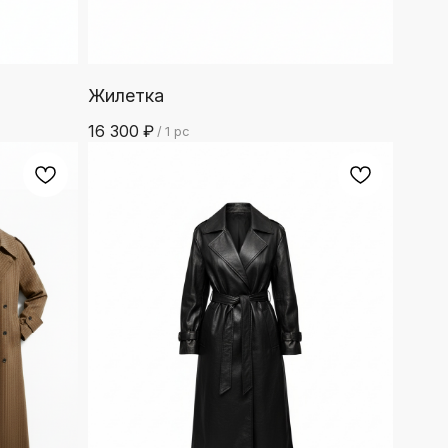
Жилетка
16 300
₽
/
1 pc