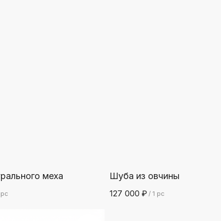
рального меха
Шуба из овчины
127 000
₽
 pc
/
1 pc