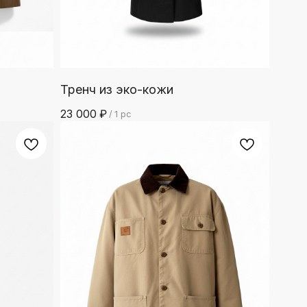
Тренч из эко-кожи
23 000
₽
/
1 pc