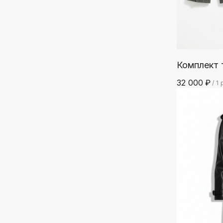
Комплект
32 000
₽
/
1 