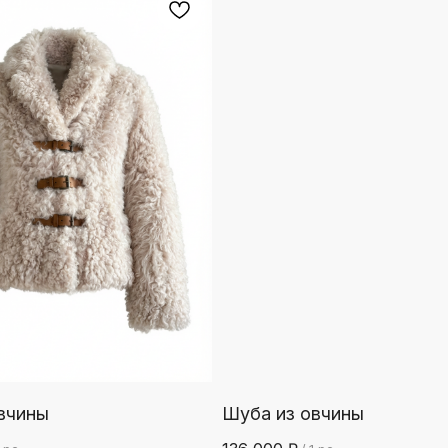
вчины
Шуба из овчины