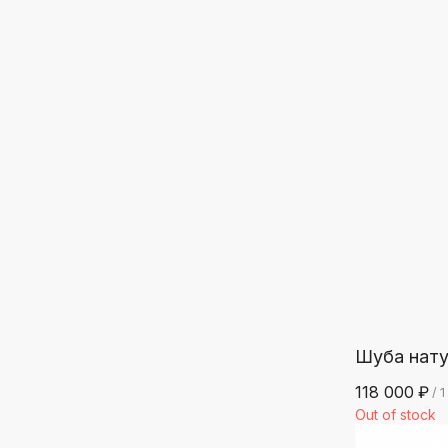
Шуба нату
118 000
₽
/
1
Out of stock