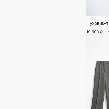
Пуховик-
19 600
₽
/
1 