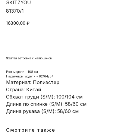
SKITZYOU
81370/1
16300,00
₽
КУПИТЬ
Жёлтая ветровка с капюшоном.
Рост модели - 168 см
Параметры модели - 62/64/84
Материал: Полиэстер
Страна: Китай
Обхват груди (S/M): 100/104 см
Длина по спинке (S/M): 58/60 см
Длина рукава (S/M): 58/60 см
Смотрите также