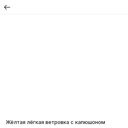
Жёлтая лёгкая ветровка с капюшоном