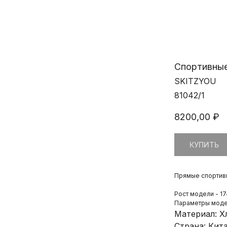
Спортивны
SKITZYOU
81042/1
8200,00
₽
КУПИТЬ
Прямые спортив
Рост модели - 17
Параметры моде
Материал: Х
Страна: Кит