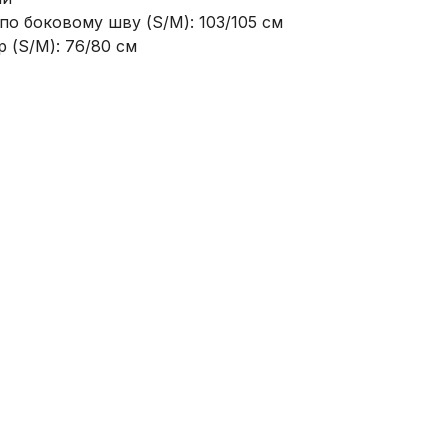
по боковому шву (S/M): 103/105 см
 (S/M): 76/80 см