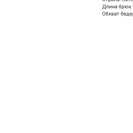
Длина брюк 
Обхват бедер