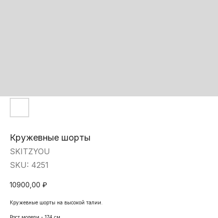
Кружевные шорты
SKITZYOU
SKU:
4251
10900,00
₽
Кружевные шорты на высокой талии.
Рост модели - 174 см