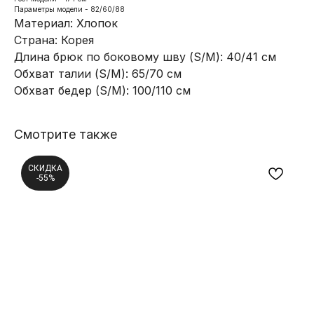
Параметры модели - 82/60/88
Материал: Хлопок
Страна: Корея
Длина брюк по боковому шву (S/M): 40/41 см
Обхват талии (S/M): 65/70 см
Обхват бедер (S/M): 100/110 см
Смотрите также
СКИДКА
-55%