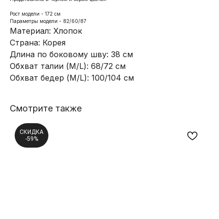
Рост модели - 172 см
Параметры модели - 82/60/87
Материал: Хлопок
Страна: Корея
Длина по боковому шву: 38 см
Обхват талии (M/L): 68/72 см
Обхват бедер (M/L): 100/104 см
Смотрите также
СКИДКА
-59%