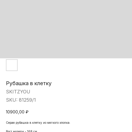
Рубашка в клетку
SKITZYOU
SKU:
81259/1
10900,00
₽
Серая рубашка в клетку из мягкого хлопка.
Рост модели - 168 см