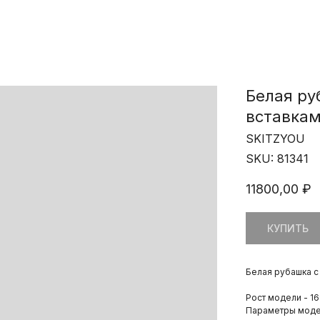
Белая ру
вставкам
SKITZYOU
SKU:
81341
11800,00
₽
КУПИТЬ
Белая рубашка с
Рост модели - 16
Параметры модел