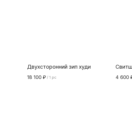
Двухсторонний зип худи
Свитш
18 100
₽
4 600
/
1 pc