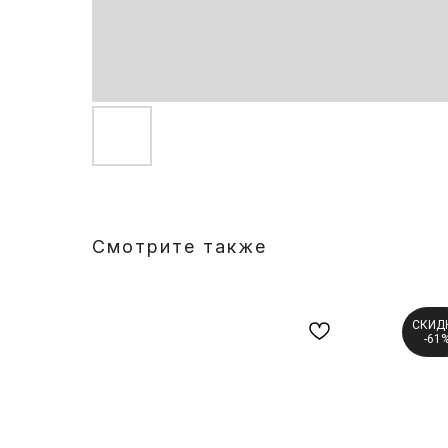
Смотрите также
СКИД
-61