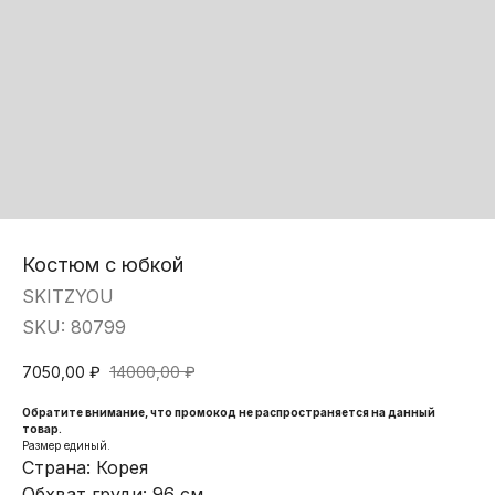
Костюм с юбкой
SKITZYOU
SKU:
80799
7050,00
₽
14000,00
₽
Обратите внимание, что промокод не распространяется на данный
товар.
Размер единый.
Страна: Корея
Обхват груди: 96 см