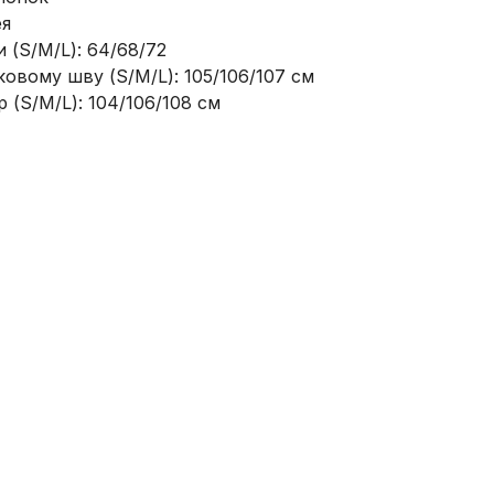
ея
 (S/M/L): 64/68/72
овому шву (S/M/L): 105/106/107 см
 (S/M/L): 104/106/108 см