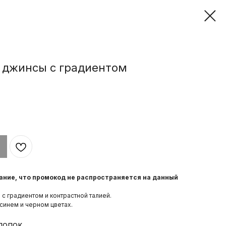
 джинсы с градиентом
ание, что промокод не распространяется на данный
с градиентом и контрастной талией.
синем и черном цветах.
лопок