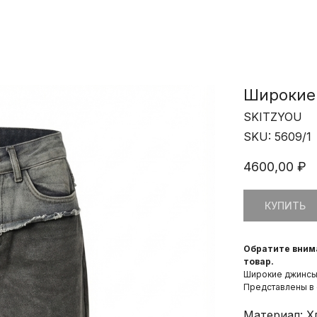
Широкие
SKITZYOU
SKU:
5609/1
4600,00
₽
КУПИТЬ
Обратите вним
товар.
Широкие джинсы 
Представлены в 
Материал: Х