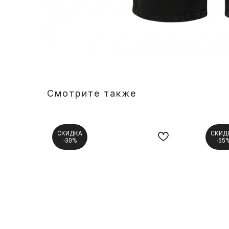
Смотрите также
СКИДКА
СКИД
-30%
-55