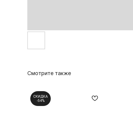
Смотрите также
СКИДКА
-54%